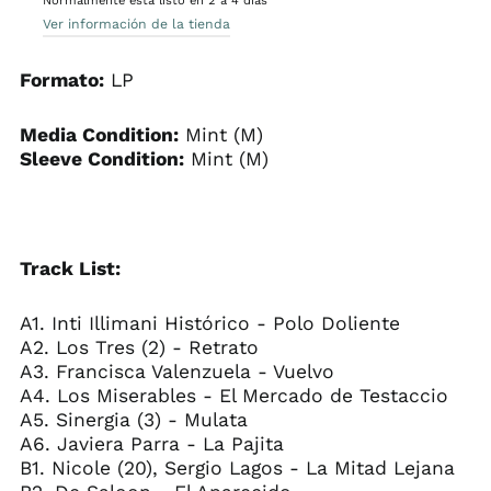
Normalmente está listo en 2 a 4 días
Ver información de la tienda
Formato:
LP
Media Condition:
Mint (M)
Sleeve Condition:
Mint (M)
Track List:
A1. Inti Illimani Histórico - Polo Doliente
A2. Los Tres (2) - Retrato
A3. Francisca Valenzuela - Vuelvo
A4. Los Miserables - El Mercado de Testaccio
A5. Sinergia (3) - Mulata
A6. Javiera Parra - La Pajita
B1. Nicole (20), Sergio Lagos - La Mitad Lejana