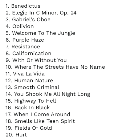
1. Benedictus
2. Elegie In C Minor, Op. 24
3. Gabriel's Oboe
4. Oblivion
5. Welcome To The Jungle
6. Purple Haze
7. Resistance
8. Californication
9. With Or Without You
10. Where The Streets Have No Name
11. Viva La Vida
12. Human Nature
13. Smooth Criminal
14. You Shook Me All Night Long
15. Highway To Hell
16. Back In Black
17. When I Come Around
18. Smells Like Teen Spirit
19. Fields Of Gold
20. Hurt