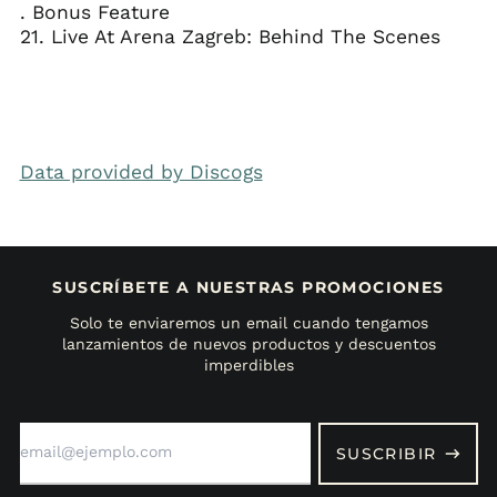
. Bonus Feature
21. Live At Arena Zagreb: Behind The Scenes
Data provided by Discogs
SUSCRÍBETE A NUESTRAS PROMOCIONES
Solo te enviaremos un email cuando tengamos
lanzamientos de nuevos productos y descuentos
imperdibles
Dirección
de
SUSCRIBIR
correo
electrónico