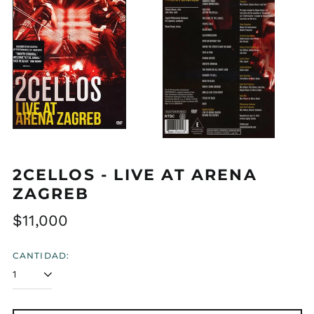
2CELLOS - LIVE AT ARENA
ZAGREB
Precio
$11,000
habitual
CANTIDAD: