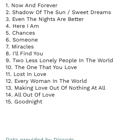
1. Now And Forever
2. Shadow Of The Sun / Sweet Dreams
3. Even The Nights Are Better
4. Here I Am
5. Chances
6. Someone
7. Miracles
8. I'll Find You
9. Two Less Lonely People In The World
10. The One That You Love
11. Lost In Love
12. Every Woman In The World
13. Making Love Out Of Nothing At All
14. All Out Of Love
15. Goodnight
Data provided by Discogs