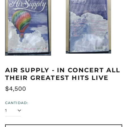
AIR SUPPLY - IN CONCERT ALL
THEIR GREATEST HITS LIVE
Precio
$4,500
habitual
CANTIDAD: