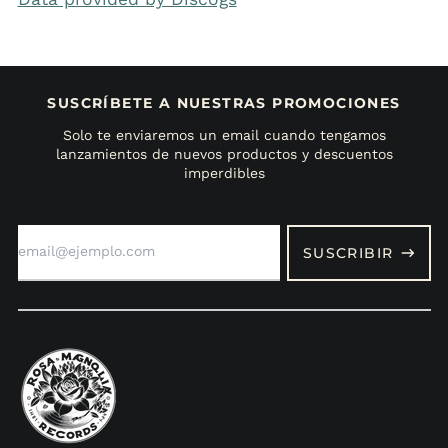
SUSCRÍBETE A NUESTRAS PROMOCIONES
Solo te enviaremos un email cuando tengamos
lanzamientos de nuevos productos y descuentos
imperdibles
Dirección
de
SUSCRIBIR
correo
electrónico