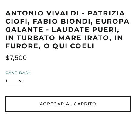
ANTONIO VIVALDI - PATRIZIA
CIOFI, FABIO BIONDI, EUROPA
GALANTE - LAUDATE PUERI,
IN TURBATO MARE IRATO, IN
FURORE, O QUI COELI
Precio
$7,500
habitual
CANTIDAD:
AGREGAR AL CARRITO