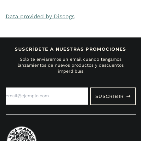
Data provided by Discogs
SUSCRÍBETE A NUESTRAS PROMOCIONES
Solo te enviaremos un email cuando tengamos
lanzamientos de nuevos productos y descuentos
imperdibles
Dirección
de
SUSCRIBIR
correo
electrónico