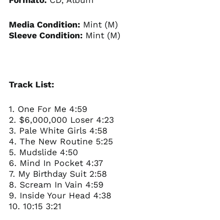
Media Condition:
Mint (M)
Sleeve Condition:
Mint (M)
Track List:
1. One For Me 4:59
2. $6,000,000 Loser 4:23
3. Pale White Girls 4:58
4. The New Routine 5:25
5. Mudslide 4:50
6. Mind In Pocket 4:37
7. My Birthday Suit 2:58
8. Scream In Vain 4:59
9. Inside Your Head 4:38
10. 10:15 3:21