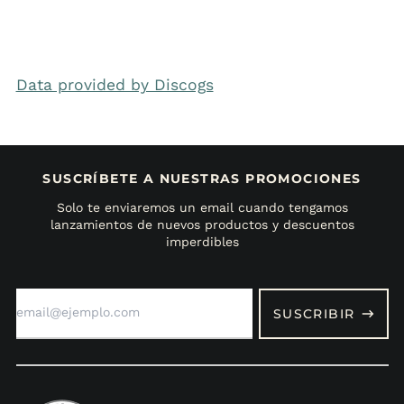
Data provided by Discogs
SUSCRÍBETE A NUESTRAS PROMOCIONES
Solo te enviaremos un email cuando tengamos
lanzamientos de nuevos productos y descuentos
imperdibles
Dirección
de
SUSCRIBIR
correo
electrónico