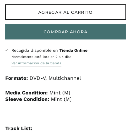
AGREGAR AL CARRITO
COMPRAR AHORA
Recogida disponible en
Tienda Online
Normalmente está listo en 2 a 4 días
Ver información de la tienda
Formato:
DVD-V, Multichannel
Media Condition:
Mint (M)
Sleeve Condition:
Mint (M)
Track List: