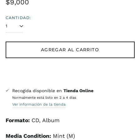
Precio
$9,000
habitual
CANTIDAD:
AGREGAR AL CARRITO
Recogida disponible en
Tienda Online
Normalmente está listo en 2 a 4 días
Ver información de la tienda
Formato:
CD, Album
Media Condition:
Mint (M)