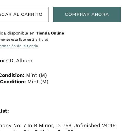
EGAR AL CARRITO
COMPRAR AHORA
ida disponible en
Tienda Online
ente está listo en 2 a 4 días
formación de la tienda
o:
CD, Album
Condition:
Mint (M)
Condition:
Mint (M)
ist:
ony No. 7 In B Minor, D. 759 Unfinished 24:45