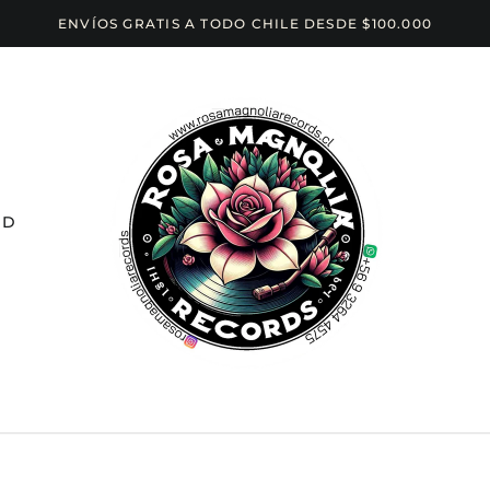
ENVÍOS GRATIS A TODO CHILE DESDE $100.000
CD