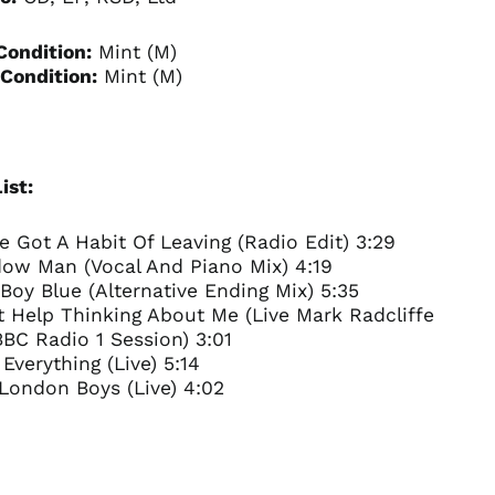
Condition:
Mint (M)
Condition:
Mint (M)
ist:
ve Got A Habit Of Leaving (Radio Edit) 3:29
dow Man (Vocal And Piano Mix) 4:19
y Boy Blue (Alternative Ending Mix) 5:35
t Help Thinking About Me (Live Mark Radcliffe
BC Radio 1 Session) 3:01
g Everything (Live) 5:14
London Boys (Live) 4:02