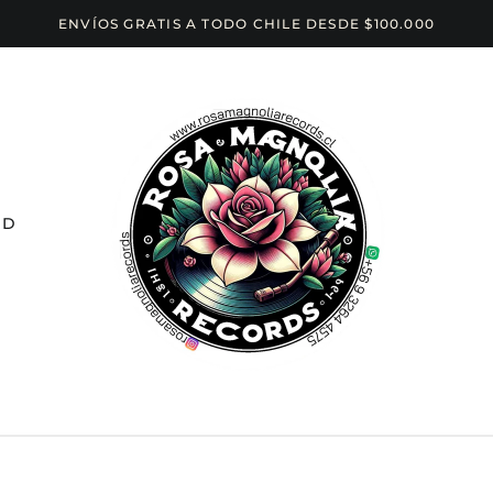
ENVÍOS GRATIS A TODO CHILE DESDE $100.000
CD