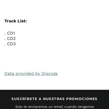
Track List:
. CD1
. CD2
. CD3
Data provided by Discogs
SUSCRÍBETE A NUESTRAS PROMOCIONES
Solo te enviaremos un email cuando tengamos