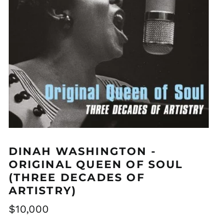
DINAH WASHINGTON -
ORIGINAL QUEEN OF SOUL
(THREE DECADES OF
ARTISTRY)
Precio
$10,000