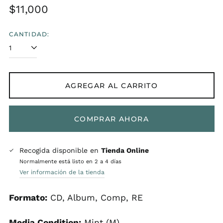
Precio
$11,000
habitual
CANTIDAD:
AGREGAR AL CARRITO
COMPRAR AHORA
Recogida disponible en
Tienda Online
Normalmente está listo en 2 a 4 días
Ver información de la tienda
Formato:
CD, Album, Comp, RE
Media Condition:
Mint (M)