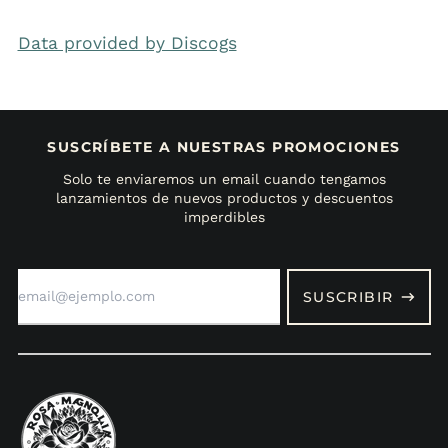
Data provided by Discogs
SUSCRÍBETE A NUESTRAS PROMOCIONES
Solo te enviaremos un email cuando tengamos
lanzamientos de nuevos productos y descuentos
imperdibles
Dirección
de
SUSCRIBIR
correo
electrónico