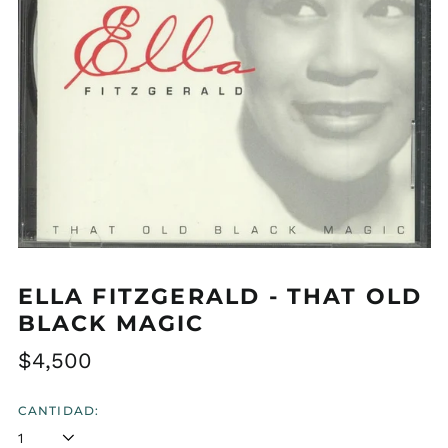
ELLA FITZGERALD - THAT OLD
BLACK MAGIC
Precio
$4,500
habitual
CANTIDAD: