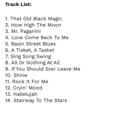
Track List:
1. That Old Black Magic
2. How High The Moon
3. Mr. Paganini
4. Love Come Back To Me
5. Basin Street Blues
6. A Tisket, A Tasket
7. Sing Song Swing
8. All Or Nothing At All
9. If You Should Ever Leave Me
10. Shine
11. Rock It For Me
12. Cryin' Mood
13. Hallelujah
14. Stairway To The Stars