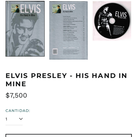
ELVIS PRESLEY - HIS HAND IN
MINE
Precio
$7,500
habitual
CANTIDAD: