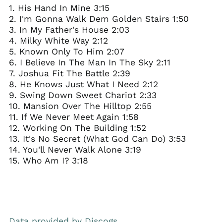
1. His Hand In Mine 3:15
2. I'm Gonna Walk Dem Golden Stairs 1:50
3. In My Father's House 2:03
4. Milky White Way 2:12
5. Known Only To Him 2:07
6. I Believe In The Man In The Sky 2:11
7. Joshua Fit The Battle 2:39
8. He Knows Just What I Need 2:12
9. Swing Down Sweet Chariot 2:33
10. Mansion Over The Hilltop 2:55
11. If We Never Meet Again 1:58
12. Working On The Building 1:52
13. It's No Secret (What God Can Do) 3:53
14. You'll Never Walk Alone 3:19
15. Who Am I? 3:18
Data provided by Discogs