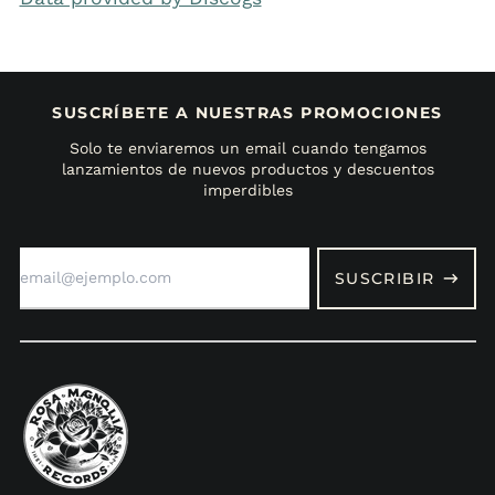
SUSCRÍBETE A NUESTRAS PROMOCIONES
Solo te enviaremos un email cuando tengamos
lanzamientos de nuevos productos y descuentos
imperdibles
Dirección
de
SUSCRIBIR
correo
electrónico