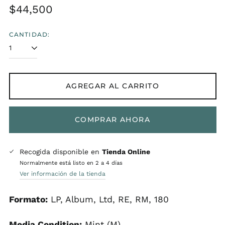
Precio
$44,500
habitual
CANTIDAD:
AGREGAR AL CARRITO
COMPRAR AHORA
Recogida disponible en
Tienda Online
Normalmente está listo en 2 a 4 días
Ver información de la tienda
Formato:
LP, Album, Ltd, RE, RM, 180
Media Condition:
Mint (M)