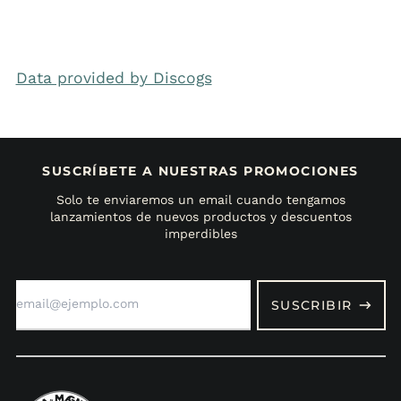
Data provided by Discogs
SUSCRÍBETE A NUESTRAS PROMOCIONES
Solo te enviaremos un email cuando tengamos
lanzamientos de nuevos productos y descuentos
imperdibles
Dirección
de
SUSCRIBIR
correo
electrónico