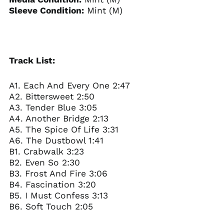
Sleeve Condition:
Mint (M)
Track List:
A1. Each And Every One 2:47
A2. Bittersweet 2:50
A3. Tender Blue 3:05
A4. Another Bridge 2:13
A5. The Spice Of Life 3:31
A6. The Dustbowl 1:41
B1. Crabwalk 3:23
B2. Even So 2:30
B3. Frost And Fire 3:06
B4. Fascination 3:20
B5. I Must Confess 3:13
B6. Soft Touch 2:05