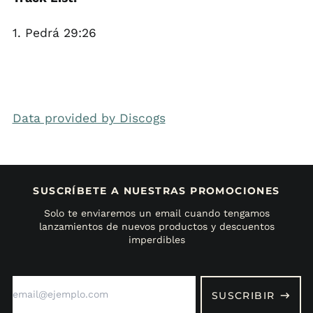
1. Pedrá 29:26
Data provided by Discogs
SUSCRÍBETE A NUESTRAS PROMOCIONES
Solo te enviaremos un email cuando tengamos
lanzamientos de nuevos productos y descuentos
imperdibles
Dirección
de
SUSCRIBIR
correo