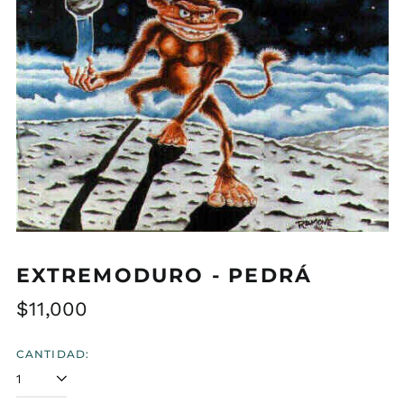
EXTREMODURO - PEDRÁ
Precio
$11,000
habitual
CANTIDAD: