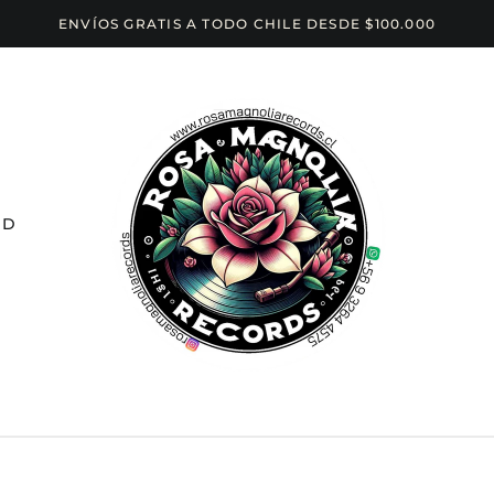
ENVÍOS GRATIS A TODO CHILE DESDE $100.000
CD