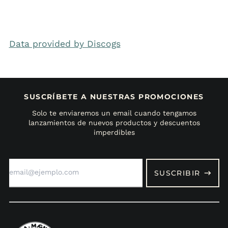
Data provided by Discogs
SUSCRÍBETE A NUESTRAS PROMOCIONES
Solo te enviaremos un email cuando tengamos
lanzamientos de nuevos productos y descuentos
imperdibles
Dirección
de
SUSCRIBIR
correo
electrónico