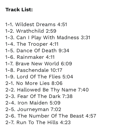
Track List:
1-1. Wildest Dreams 4:51
1-2. Wrathchild 2:59
1-3. Can I Play With Madness 3:31
1-4. The Trooper 4:11
1-5. Dance Of Death 9:34
1-6. Rainmaker 4:11
1-7. Brave New World 6:09
1-8. Paschendale 10:17
1-9. Lord Of The Flies 5:04
2-1. No More Lies 8:06
2-2. Hallowed Be Thy Name 7:40
2-3. Fear Of The Dark 7:38
2-4. Iron Maiden 5:09
2-5. Journeyman 7:02
2-6. The Number Of The Beast 4:57
2-7. Run To The Hills 4:23