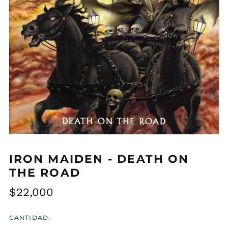
IRON MAIDEN - DEATH ON
THE ROAD
Precio
$22,000
habitual
CANTIDAD: