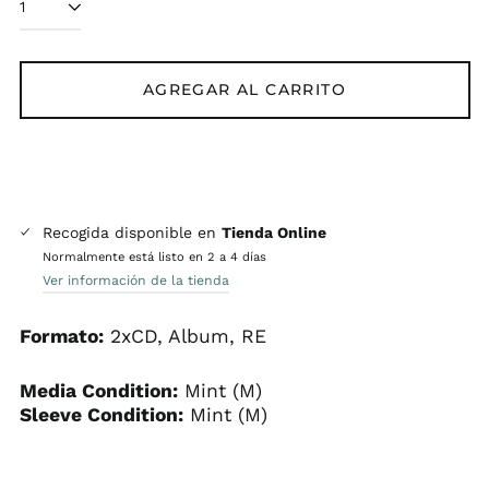
AGREGAR AL CARRITO
Recogida disponible en
Tienda Online
Normalmente está listo en 2 a 4 días
Ver información de la tienda
Formato:
2xCD, Album, RE
Media Condition:
Mint (M)
Sleeve Condition:
Mint (M)