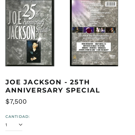
JOE JACKSON - 25TH
ANNIVERSARY SPECIAL
Precio
$7,500
habitual
CANTIDAD: