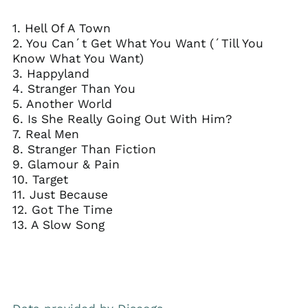
1. Hell Of A Town
2. You Can´t Get What You Want (´Till You
Know What You Want)
3. Happyland
4. Stranger Than You
5. Another World
6. Is She Really Going Out With Him?
7. Real Men
8. Stranger Than Fiction
9. Glamour & Pain
10. Target
11. Just Because
12. Got The Time
13. A Slow Song