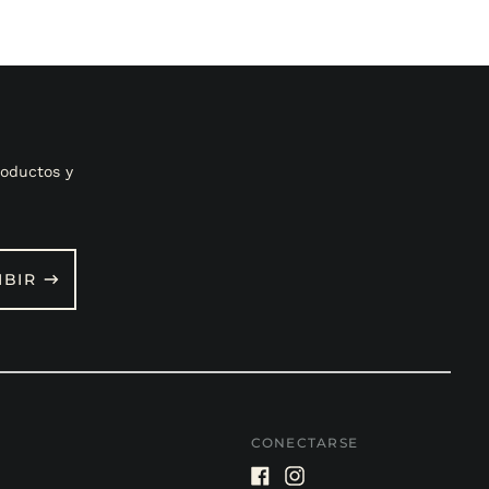
oductos y
IBIR
CONECTARSE