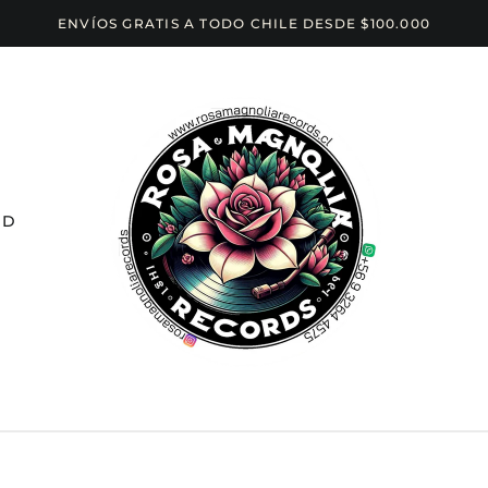
ENVÍOS GRATIS A TODO CHILE DESDE $100.000
CD