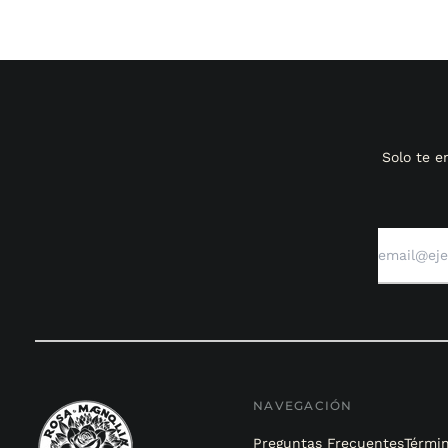
Solo te 
NAVEGACIÓN
Preguntas Frecuentes
Términ