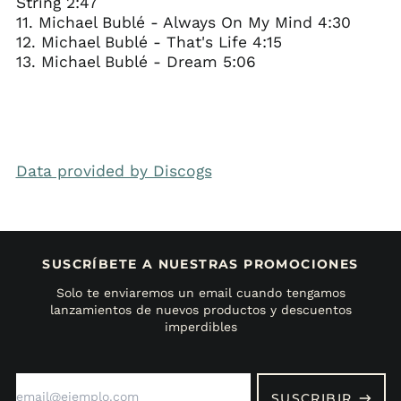
String 2:47
11. Michael Bublé - Always On My Mind 4:30
12. Michael Bublé - That's Life 4:15
13. Michael Bublé - Dream 5:06
Data provided by Discogs
SUSCRÍBETE A NUESTRAS PROMOCIONES
Solo te enviaremos un email cuando tengamos
lanzamientos de nuevos productos y descuentos
imperdibles
Dirección
de
SUSCRIBIR