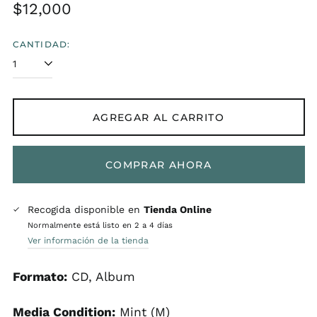
Precio
$12,000
habitual
CANTIDAD:
AGREGAR AL CARRITO
COMPRAR AHORA
Recogida disponible en
Tienda Online
Normalmente está listo en 2 a 4 días
Ver información de la tienda
Formato:
CD, Album
Media Condition:
Mint (M)