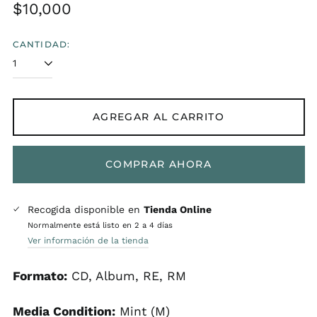
Precio
$10,000
habitual
CANTIDAD:
AGREGAR AL CARRITO
COMPRAR AHORA
Recogida disponible en
Tienda Online
Normalmente está listo en 2 a 4 días
Ver información de la tienda
Formato:
CD, Album, RE, RM
Media Condition:
Mint (M)