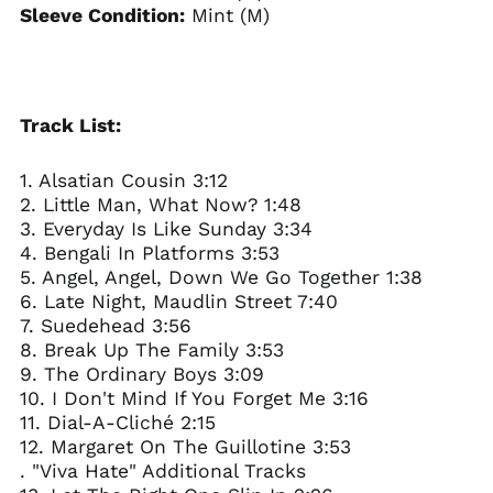
Sleeve Condition:
Mint (M)
Track List:
1. Alsatian Cousin 3:12
2. Little Man, What Now? 1:48
3. Everyday Is Like Sunday 3:34
4. Bengali In Platforms 3:53
5. Angel, Angel, Down We Go Together 1:38
6. Late Night, Maudlin Street 7:40
7. Suedehead 3:56
8. Break Up The Family 3:53
9. The Ordinary Boys 3:09
10. I Don't Mind If You Forget Me 3:16
11. Dial-A-Cliché 2:15
12. Margaret On The Guillotine 3:53
. "Viva Hate" Additional Tracks