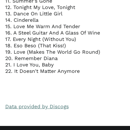
11. Summer's Gone
12. Tonight My Love, Tonight
13. Dance On Little Girl
14. Cinderella
15. Love Me Warm And Tender
16. A Steel Guitar And A Glass Of Wine
17. Every Night (Without You)
18. Eso Beso (That Kiss!)
19. Love (Makes The World Go Round)
20. Remember Diana
21. I Love You, Baby
22. It Doesn't Matter Anymore
Data provided by Discogs