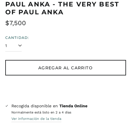
PAUL ANKA - THE VERY BEST
OF PAUL ANKA
Precio
$7,500
habitual
CANTIDAD:
AGREGAR AL CARRITO
Recogida disponible en
Tienda Online
Normalmente está listo en 2 a 4 días
Ver información de la tienda