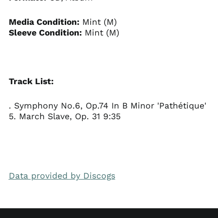
Media Condition:
Mint (M)
Sleeve Condition:
Mint (M)
Track List:
. Symphony No.6, Op.74 In B Minor 'Pathétique'
5. March Slave, Op. 31 9:35
Data provided by Discogs