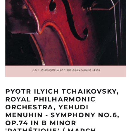
PYOTR ILYICH TCHAIKOVSKY,
ROYAL PHILHARMONIC
ORCHESTRA, YEHUDI
MENUHIN - SYMPHONY NO.6,
OP.74 IN B MINOR
'PATHÉTIQUE' / MARCH