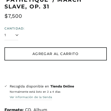
SLAVE, OP. 31
Precio
$7,500
habitual
CANTIDAD:
AGREGAR AL CARRITO
Recogida disponible en
Tienda Online
Normalmente está listo en 2 a 4 días
Ver información de la tienda
Formato:
CD, Album