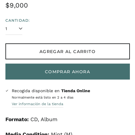
Precio
$9,000
habitual
CANTIDAD:
AGREGAR AL CARRITO
COMPRAR AHORA
Recogida disponible en
Tienda Online
Normalmente está listo en 2 a 4 días
Ver información de la tienda
Formato:
CD, Album
Media Condition:
Mint (M)