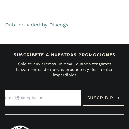
Data provided by Discogs
SUSCRÍBETE A NUESTRAS PROMOCIONES
Solo te enviaremos un email cuando tengamos
lanzamientos de nuevos productos y descuentos
imperdibles
Dirección
de
SUSCRIBIR
correo
electrónico