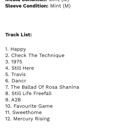
Sleeve Condition:
Mint (M)
Track List:
1. Happy
2. Check The Technique
3. 1975
4. Still Here
5. Travis
6. Dancr
7. The Ballad Of Rosa Shanina
8. Still Life Freefall
9. A2B
10. Favourite Game
11. Sweethome
12. Mercury Rising