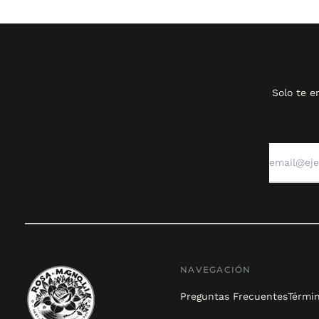
Solo te 
NAVEGACIÓN
Preguntas Frecuentes
Términ