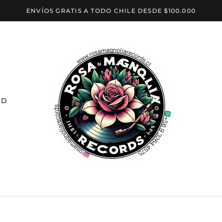
ENVÍOS GRATIS A TODO CHILE DESDE $100.000
CD