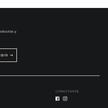
oductos y
IBIR
CONECTARSE
Facebook
Instagram