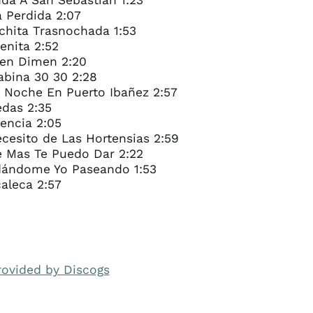
da A San Sebastián 1:23
a Perdida 2:07
chita Trasnochada 1:53
enita 2:52
men Dimen 2:20
abina 30 30 2:28
a Noche En Puerto Ibañez 2:57
edas 2:35
rencia 2:05
ecesito de Las Hortensias 2:59
e Mas Te Puedo Dar 2:22
dándome Yo Paseando 1:53
aleca 2:57
rovided by Discogs