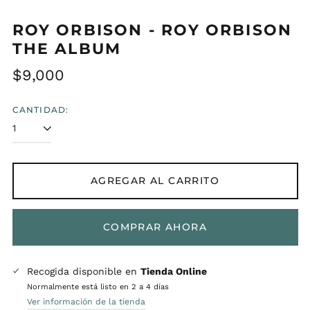
ROY ORBISON - ROY ORBISON
THE ALBUM
Precio
$9,000
habitual
CANTIDAD:
AGREGAR AL CARRITO
COMPRAR AHORA
Recogida disponible en
Tienda Online
Normalmente está listo en 2 a 4 días
Ver información de la tienda