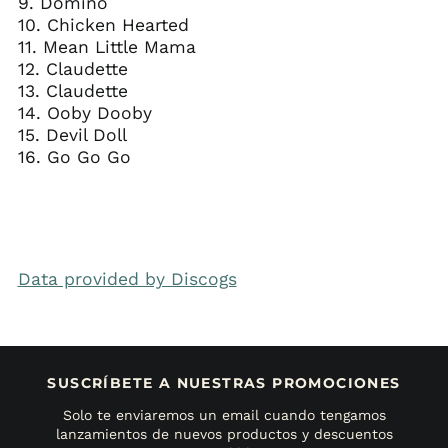
9. Domino
10. Chicken Hearted
11. Mean Little Mama
12. Claudette
13. Claudette
14. Ooby Dooby
15. Devil Doll
16. Go Go Go
Data provided by Discogs
SUSCRÍBETE A NUESTRAS PROMOCIONES
Solo te enviaremos un email cuando tengamos
lanzamientos de nuevos productos y descuentos