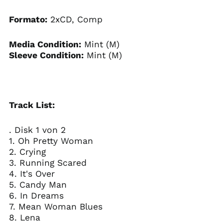
Formato:
2xCD, Comp
Media Condition:
Mint (M)
Sleeve Condition:
Mint (M)
Track List:
. Disk 1 von 2
1. Oh Pretty Woman
2. Crying
3. Running Scared
4. It's Over
5. Candy Man
6. In Dreams
7. Mean Woman Blues
8. Lena