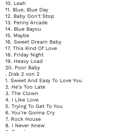
10. Leah
11. Blue, Blue Day
12. Baby Don't Stop
13. Penny Arcade
14. Blue Bayou
15. Maybe
16. Sweet Dream Baby
17. This Kind Of Love
18. Friday Night
19. Heavy Load
20. Poor Baby
. Disk 2 von 2
1. Sweet And Easy To Love You
2. He's Too Late
3. The Clown
4. I Like Love
5. Trying To Get To You
6. You're Gonna Cry
7. Rock House
8. I Never Knew