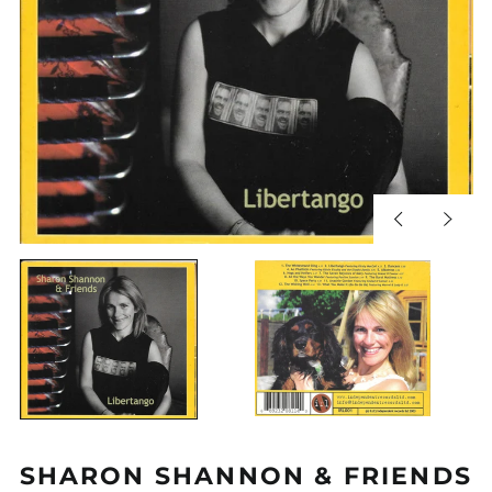
Diapositiva
Sigui
anterior
diapos
SHARON SHANNON & FRIENDS