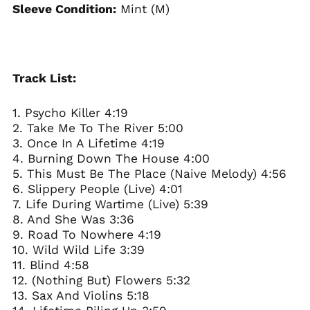
Sleeve Condition:
Mint (M)
Track List:
1. Psycho Killer 4:19
2. Take Me To The River 5:00
3. Once In A Lifetime 4:19
4. Burning Down The House 4:00
5. This Must Be The Place (Naive Melody) 4:56
6. Slippery People (Live) 4:01
7. Life During Wartime (Live) 5:39
8. And She Was 3:36
9. Road To Nowhere 4:19
10. Wild Wild Life 3:39
11. Blind 4:58
12. (Nothing But) Flowers 5:32
13. Sax And Violins 5:18