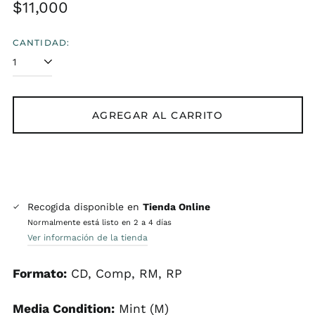
Precio
$11,000
habitual
CANTIDAD:
AGREGAR AL CARRITO
Recogida disponible en
Tienda Online
Normalmente está listo en 2 a 4 días
Ver información de la tienda
Formato:
CD, Comp, RM, RP
Media Condition:
Mint (M)