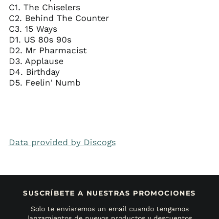
C1. The Chiselers
C2. Behind The Counter
C3. 15 Ways
D1. US 80s 90s
D2. Mr Pharmacist
D3. Applause
D4. Birthday
D5. Feelin' Numb
Data provided by Discogs
SUSCRÍBETE A NUESTRAS PROMOCIONES
Solo te enviaremos un email cuando tengamos
lanzamientos de nuevos productos y descuentos