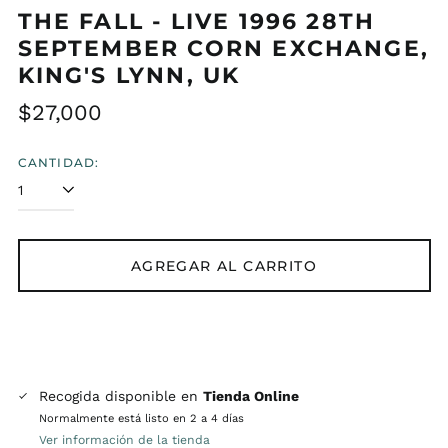
THE FALL - LIVE 1996 28TH
SEPTEMBER CORN EXCHANGE,
KING'S LYNN, UK
Precio
$27,000
habitual
CANTIDAD:
AGREGAR AL CARRITO
Recogida disponible en
Tienda Online
Normalmente está listo en 2 a 4 días
Ver información de la tienda