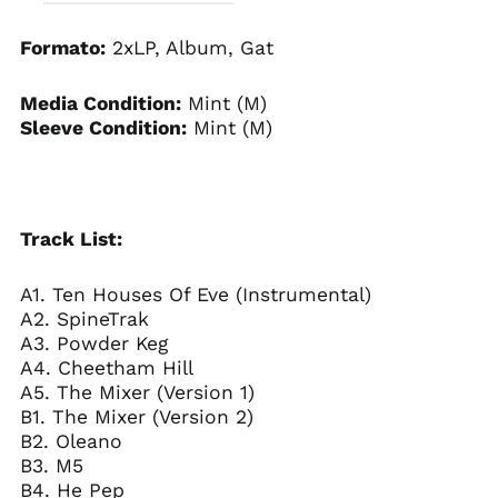
Formato:
2xLP, Album, Gat
Media Condition:
Mint (M)
Sleeve Condition:
Mint (M)
Track List:
A1. Ten Houses Of Eve (Instrumental)
A2. SpineTrak
A3. Powder Keg
A4. Cheetham Hill
A5. The Mixer (Version 1)
B1. The Mixer (Version 2)
B2. Oleano
B3. M5
B4. He Pep