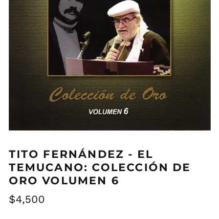
TITO FERNÁNDEZ - EL
TEMUCANO: COLECCIÓN DE
ORO VOLUMEN 6
Precio
$4,500
habitual