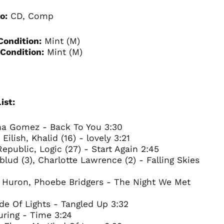
o:
CD, Comp
Condition:
Mint (M)
Condition:
Mint (M)
ist:
ena Gomez - Back To You 3:30
e Eilish, Khalid (16) - lovely 3:21
epublic, Logic (27) - Start Again 2:45
blud (3), Charlotte Lawrence (2) - Falling Skies
d Huron, Phoebe Bridgers - The Night We Met
de Of Lights - Tangled Up 3:32
uring - Time 3:24