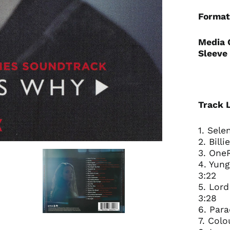
Format
Media 
Sleeve 
Track L
1. Sel
2. Billi
3. OneR
4. Yung
3:22
5. Lor
3:28
6. Para
7. Colo