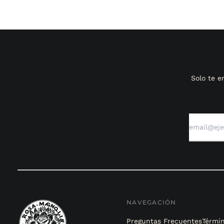
Solo te 
NAVEGACIÓN
Preguntas Frecuentes
Términ