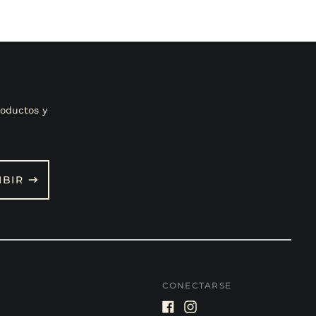
oductos y
IBIR
CONECTARSE