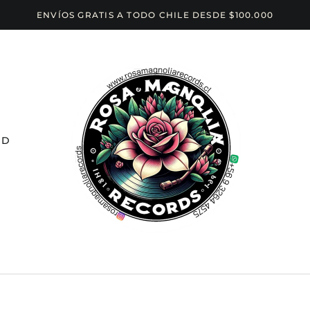
ENVÍOS GRATIS A TODO CHILE DESDE $100.000
CD