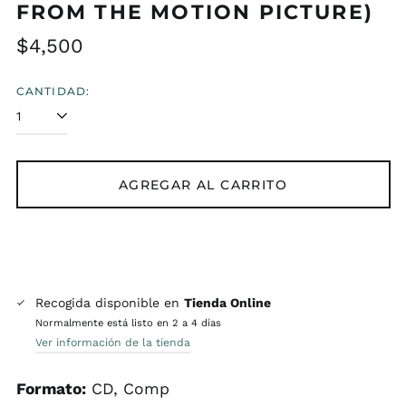
FROM THE MOTION PICTURE)
Precio
$4,500
habitual
CANTIDAD:
AGREGAR AL CARRITO
Recogida disponible en
Tienda Online
Normalmente está listo en 2 a 4 días
Ver información de la tienda
Formato:
CD, Comp