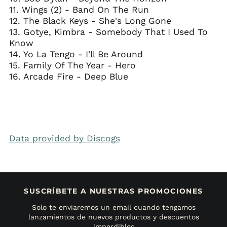
11. Wings (2) - Band On The Run
12. The Black Keys - She's Long Gone
13. Gotye, Kimbra - Somebody That I Used To
Know
14. Yo La Tengo - I'll Be Around
15. Family Of The Year - Hero
16. Arcade Fire - Deep Blue
Data provided by Discogs
SUSCRÍBETE A NUESTRAS PROMOCIONES
Solo te enviaremos un email cuando tengamos
lanzamientos de nuevos productos y descuentos
imperdibles