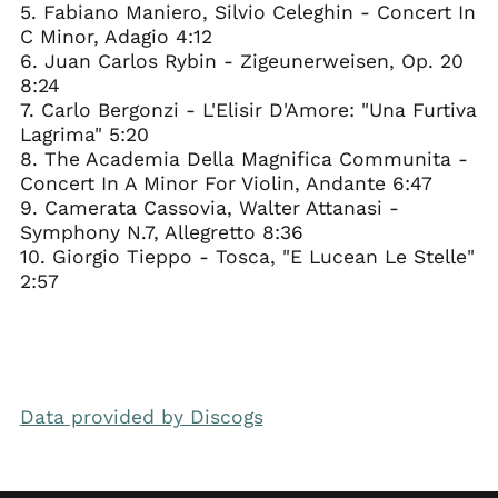
5. Fabiano Maniero, Silvio Celeghin - Concert In
C Minor, Adagio 4:12
6. Juan Carlos Rybin - Zigeunerweisen, Op. 20
8:24
7. Carlo Bergonzi - L'Elisir D'Amore: "Una Furtiva
Lagrima" 5:20
8. The Academia Della Magnifica Communita -
Concert In A Minor For Violin, Andante 6:47
9. Camerata Cassovia, Walter Attanasi -
Symphony N.7, Allegretto 8:36
10. Giorgio Tieppo - Tosca, "E Lucean Le Stelle"
2:57
Data provided by Discogs