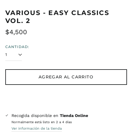
VARIOUS - EASY CLASSICS
VOL. 2
Precio
$4,500
habitual
CANTIDAD:
AGREGAR AL CARRITO
Recogida disponible en
Tienda Online
Normalmente está listo en 2 a 4 días
Ver información de la tienda