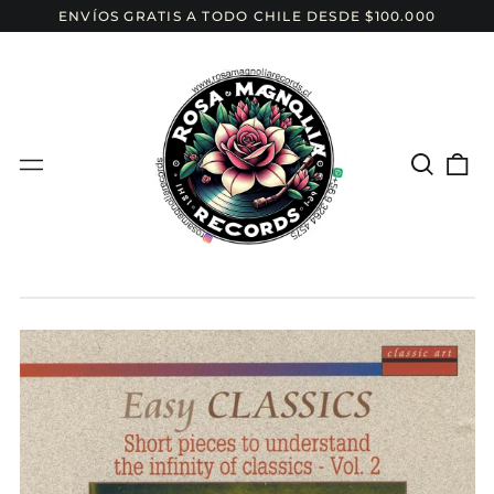
ENVÍOS GRATIS A TODO CHILE DESDE $100.000
Buscar
{{c
Menú
el