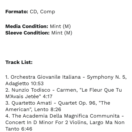
Formato:
CD, Comp
Media Condition:
Mint (M)
Sleeve Condition:
Mint (M)
Track List:
1. Orchestra Giovanile Italiana - Symphony N. 5,
Adagietto 10:53
2. Nunzio Todisco - Carmen, "Le Fleur Que Tu
M'Avais Jetée" 4:17
3. Quartetto Amati - Quartet Op. 96, "The
American", Lento 8:26
4. The Academia Della Magnifica Communita -
Concert In D Minor For 2 Violins, Largo Ma Non
Tanto 6:46