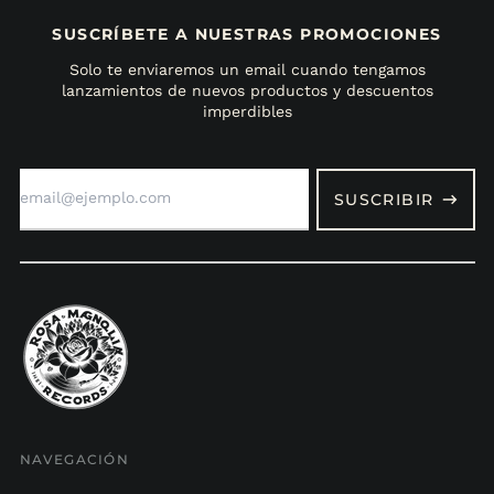
SUSCRÍBETE A NUESTRAS PROMOCIONES
Solo te enviaremos un email cuando tengamos
lanzamientos de nuevos productos y descuentos
imperdibles
Dirección
de
SUSCRIBIR
correo
electrónico
NAVEGACIÓN