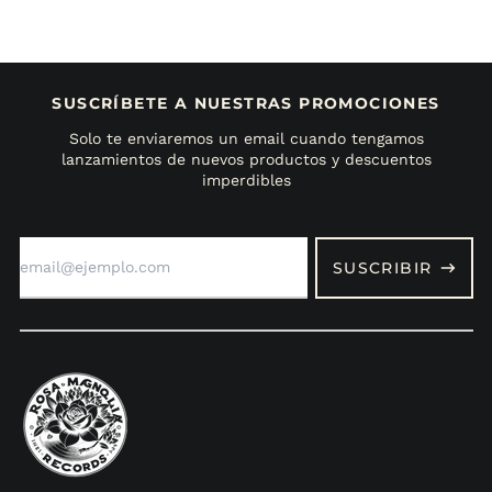
SUSCRÍBETE A NUESTRAS PROMOCIONES
Solo te enviaremos un email cuando tengamos
lanzamientos de nuevos productos y descuentos
imperdibles
Dirección
de
SUSCRIBIR
correo
electrónico