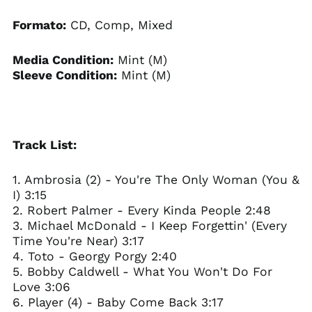
Formato:
CD, Comp, Mixed
Media Condition:
Mint (M)
Sleeve Condition:
Mint (M)
Track List:
1. Ambrosia (2) - You're The Only Woman (You &
I) 3:15
2. Robert Palmer - Every Kinda People 2:48
3. Michael McDonald - I Keep Forgettin' (Every
Time You're Near) 3:17
4. Toto - Georgy Porgy 2:40
5. Bobby Caldwell - What You Won't Do For
Love 3:06
6. Player (4) - Baby Come Back 3:17