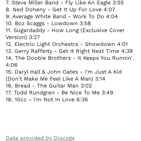
7. Steve Miller Band - Fly Like An Eagle 3:55
8. Ned Doheny - Get It Up For Love 4:07
9. Average White Band - Work To Do 4:04
10. Boz Scaggs - Lowdown 3:58
11. Sugardaddy - How Long (Exclusive Cover
Version) 3:27
12. Electric Light Orchestra - Showdown 4:01
13. Gerry Rafferty - Get It Right Next Time 4:39
14. The Doobie Brothers - It Keeps You Runnin'
4:06
15. Daryl Hall & John Oates - I'm Just A Kid
(Don't Make Me Feel Like A Man) 3:14
16. Bread - The Guitar Man 3:02
17. Todd Rundgren - Be Nice To Me 3:49
18. 10cc - I'm Not In Love 6:36
Data provided by Discogs